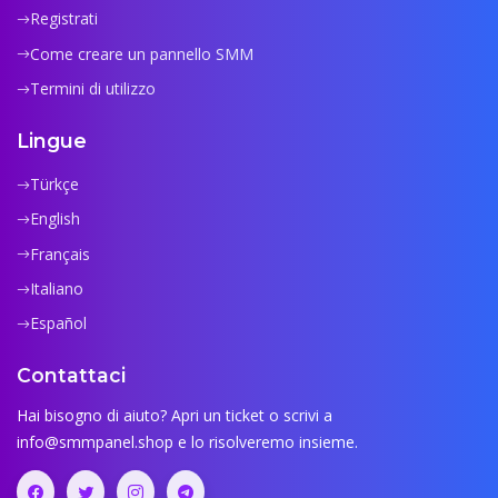
Registrati
Come creare un pannello SMM
Termini di utilizzo
Lingue
Türkçe
English
Français
Italiano
Español
Contattaci
Hai bisogno di aiuto? Apri un ticket o scrivi a
info@smmpanel.shop
e lo risolveremo insieme.