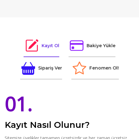
Kayıt Ol
Bakiye Yükle
Sipariş Ver
Fenomen Ol!
01.
Kayıt Nasıl Olunur?
Sitemize üyelikler tamamen ücretsizdir ve her zaman ücretsiz