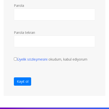
Parola
Parola tekrarı
Üyelik sözleşmesini
okudum, kabul ediyorum
Kayıt ol