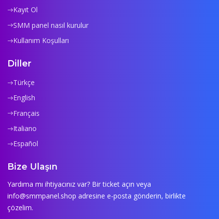
Kayıt Ol
SMM panel nasıl kurulur
Kullanım Koşulları
Diller
Türkçe
English
Français
Italiano
Español
Bize Ulaşın
Yardıma mı ihtiyacınız var? Bir ticket açın veya
info@smmpanel.shop
adresine e-posta gönderin, birlikte
çözelim.