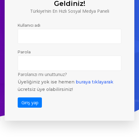
Geldiniz!
Türkiye’nin En Hızlı Sosyal Medya Paneli
Kullanıcı adı
Parola
Parolanızı mı unuttunuz?
Üyeliğiniz yok ise hemen
buraya tıklayarak
ücretsiz üye olabilirsiniz!
Giriş yap