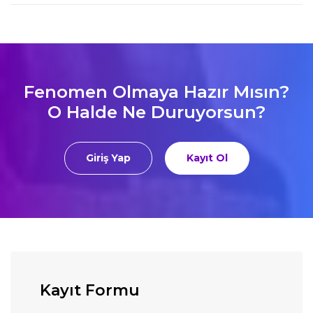
Fenomen Olmaya Hazır Mısın?
O Halde Ne Duruyorsun?
Giriş Yap
Kayıt Ol
Kayıt Formu