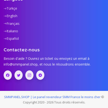
Türkçe
English
Français
Italiano
Español
Contactez-nous
Besoin d'aide ? Ouvrez un ticket ou envoyez un email à
info@smmpanel.shop
, et nous le résoudrons ensemble.
SMMPANEL.SHOP | Le panel revendeur SMM France le moins cher
©
Copyright 2020 - 2026 Tous droits réservés.