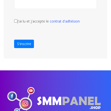
J'ai lu et j'accepte le
contrat d'adhésion
S'inscrire